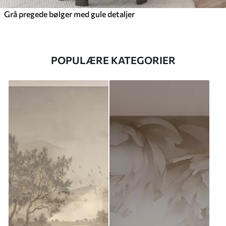
Grå pregede bølger med gule detaljer
POPULÆRE KATEGORIER