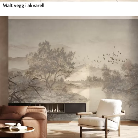
Malt vegg i akvarell