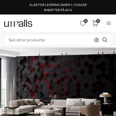
KLAR FOR LEVERING INNEN 1–3 DAGER
RABATTER PÅ 40 %
0
0