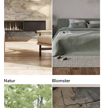
Natur
Blomster