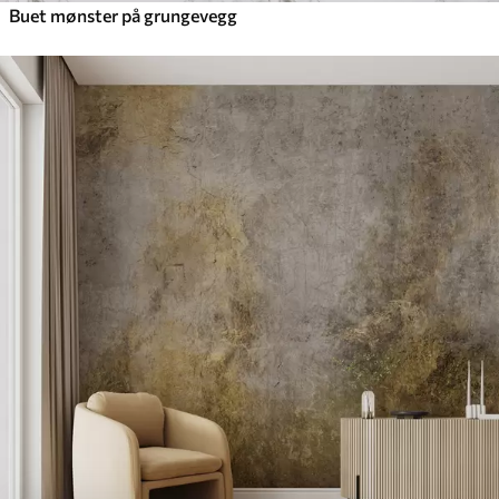
Buet mønster på grungevegg