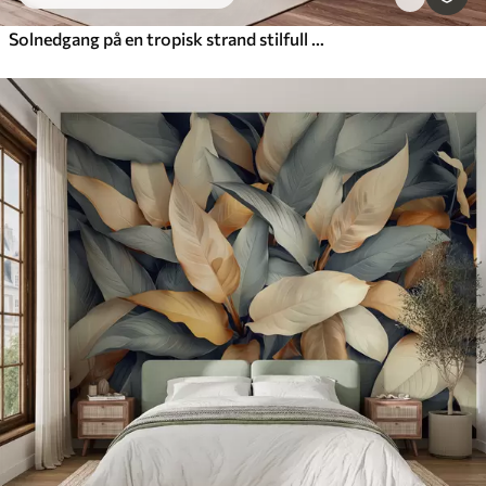
Solnedgang på en tropisk strand stilfull minimalisme og loft