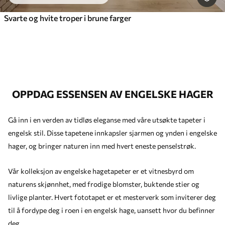
Svarte og hvite troper i brune farger
OPPDAG ESSENSEN AV ENGELSKE HAGER
Gå inn i en verden av tidløs eleganse med våre utsøkte tapeter i
engelsk stil. Disse tapetene innkapsler sjarmen og ynden i engelske
hager, og bringer naturen inn med hvert eneste penselstrøk.
Vår kolleksjon av engelske hagetapeter er et vitnesbyrd om
naturens skjønnhet, med frodige blomster, buktende stier og
livlige planter. Hvert fototapet er et mesterverk som inviterer deg
til å fordype deg i roen i en engelsk hage, uansett hvor du befinner
deg.