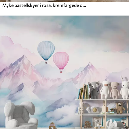
Myke pastellskyer i rosa, kremfargede og blå nyanser