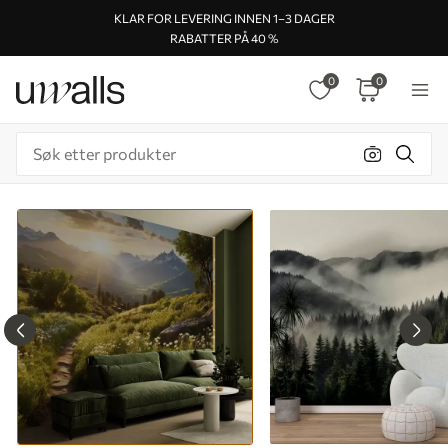
KLAR FOR LEVERING INNEN 1–3 DAGER
RABATTER PÅ 40 %
0
0