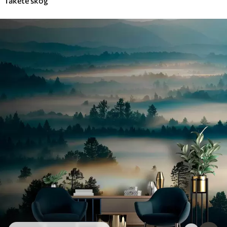
Tåkete skog