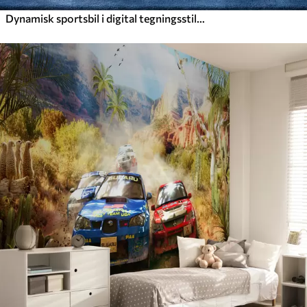
Dynamisk sportsbil i digital tegningsstil med blå detaljer