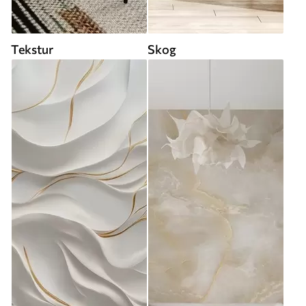
Tekstur
Skog