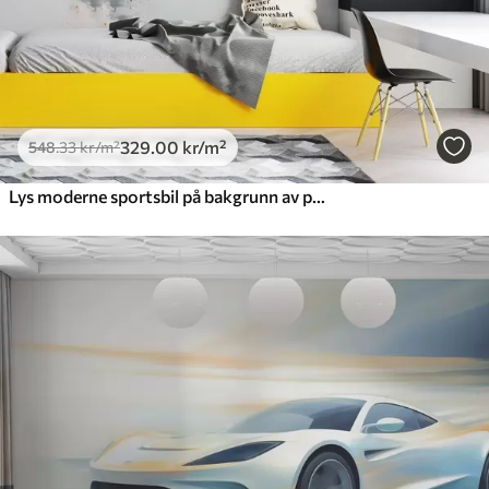
329
.00
kr
/m²
548
.33
kr
/m²
Lys moderne sportsbil på bakgrunn av palmer og skyskrapere i akvarellteknikk a la prima