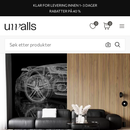
KLAR FOR LEVERING INNEN 1–3 DAGER
RABATTER PÅ 40 %
0
0