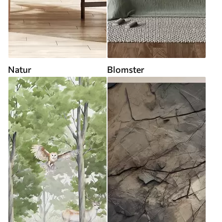
Natur
Blomster