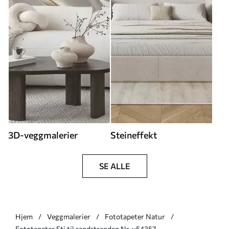
3D-veggmalerier
Steineffekt
SE ALLE
Hjem
Veggmalerier
Fototapeter Natur
Fototapeter Sti til sandstranden Nr. u54357