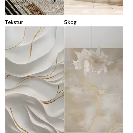
Tekstur
Skog