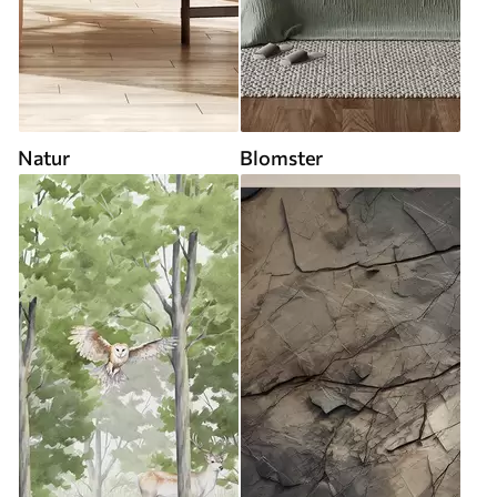
Natur
Blomster