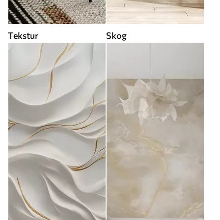
Tekstur
Skog