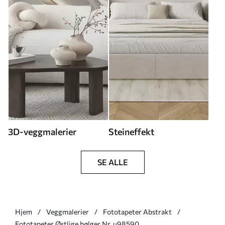
3D-veggmalerier
Steineffekt
SE ALLE
Hjem
Veggmalerier
Fototapeter Abstrakt
Fototapeter Østlige bølger Nr. u98590