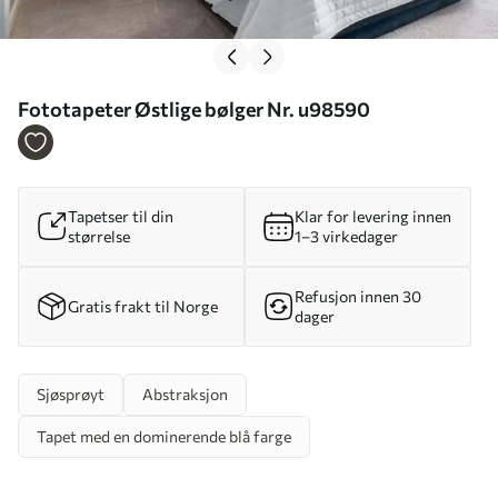
Fototapeter Østlige bølger Nr. u98590
Tapetser til din
Klar for levering innen
størrelse
1–3 virkedager
Refusjon innen 30
Gratis frakt til Norge
dager
Sjøsprøyt
Abstraksjon
Tapet med en dominerende blå farge