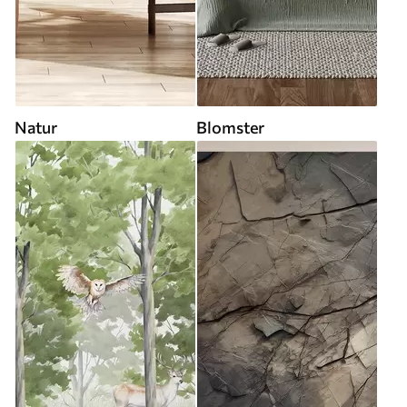
Natur
Blomster