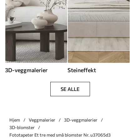
3D-veggmalerier
Steineffekt
SE ALLE
Hjem
Veggmalerier
3D-veggmalerier
3D-blomster
Fototapeter Et tre med små blomster Nr. u37065d3