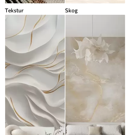
Tekstur
Skog