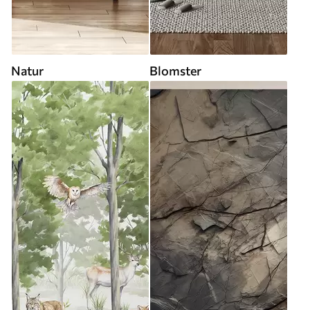
Natur
Blomster