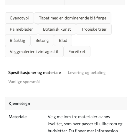
Cyanotypi
Tapet med en dominerende blå farge
Palmeblader
Botanisk kunst
Tropiske trær
Blåaktig
Betong
Blad
Veggmalerier i vintage stil
Forvitret
Spesifikasjoner og materiale
Levering og betaling
Vanlige spørsmål
Kjennetegn
Materiale
Velg mellom tre materialer av høy
kvalitet, som hver passer til ulike rom og
budsjetter. Du finner mer informasjon