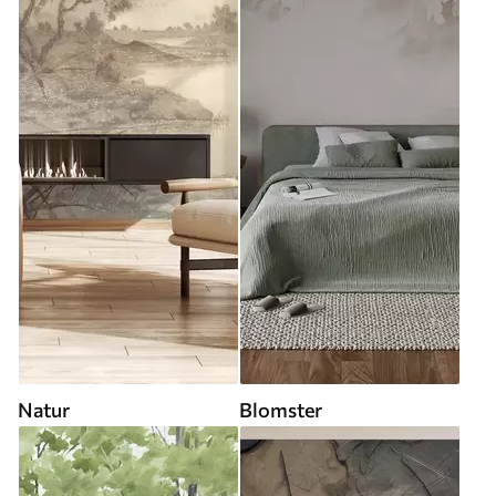
Natur
Blomster