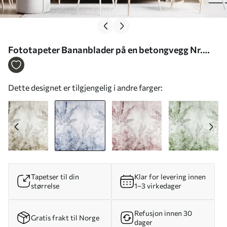
Fototapeter Bananblader på en betongvegg Nr.
u73886v1
Dette designet er tilgjengelig i andre farger:
Tapetser til din
Klar for levering innen
størrelse
1–3 virkedager
Refusjon innen 30
Gratis frakt til Norge
dager