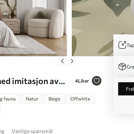
Tap
Gra
ed imitasjon av
4
Liker
fra
og fauna
Natur
Beige
Offwhite
ng
Vanlige spørsmål