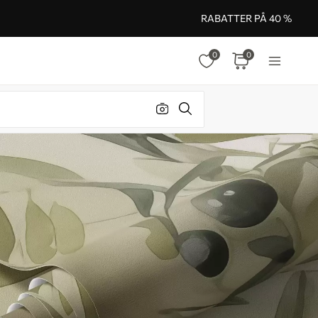
RABATTER PÅ 40 %
0
0