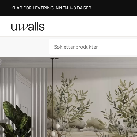
KLAR FOR LEVERING INNEN 1–3 DAGER