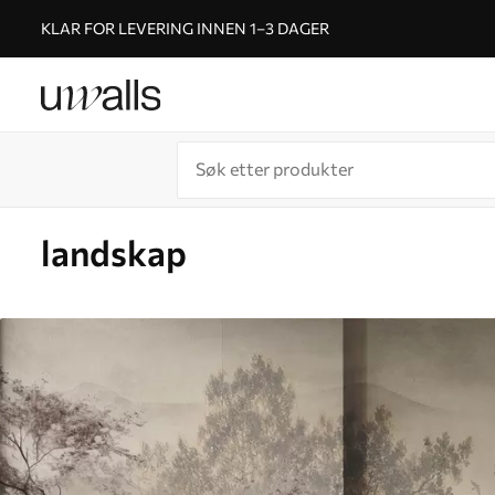
KLAR FOR LEVERING INNEN 1–3 DAGER
landskap