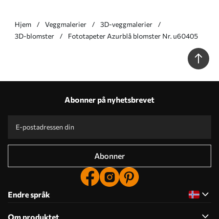
Hjem
Veggmalerier
3D-veggmalerier
3D-blomster
Fototapeter Azurblå blomster Nr. u60405
Abonner på nyhetsbrevet
Abonner
Endre språk
Om produktet