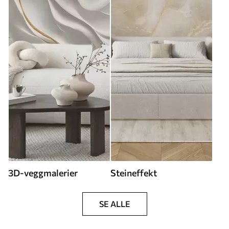
3D-veggmalerier
Steineffekt
SE ALLE