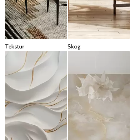
Tekstur
Skog