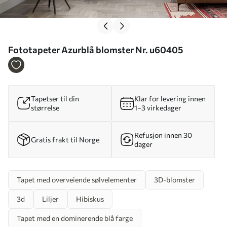
Fototapeter Azurblå blomster Nr. u60405
Tapetser til din
Klar for levering innen
størrelse
1–3 virkedager
Refusjon innen 30
Gratis frakt til Norge
dager
Tapet med overveiende sølvelementer
3D-blomster
3d
Liljer
Hibiskus
Tapet med en dominerende blå farge