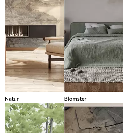
Natur
Blomster