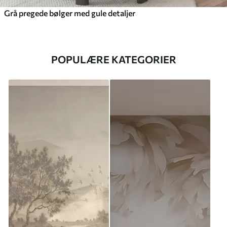
Grå pregede bølger med gule detaljer
POPULÆRE KATEGORIER