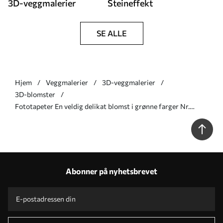
3D-veggmalerier
Steineffekt
SE ALLE
Hjem
Veggmalerier
3D-veggmalerier
3D-blomster
Fototapeter En veldig delikat blomst i grønne farger Nr.
u93944v3
Abonner på nyhetsbrevet