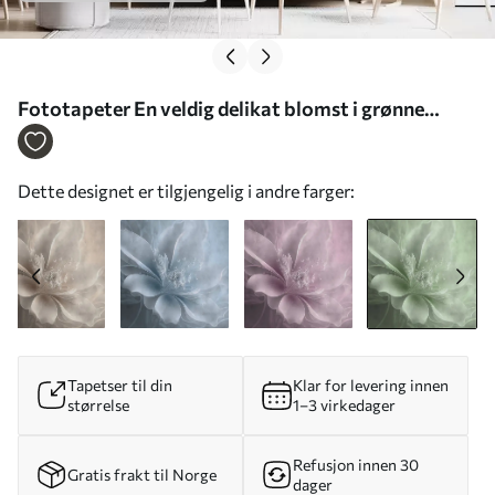
Fototapeter En veldig delikat blomst i grønne
farger Nr. u93944v3
Dette designet er tilgjengelig i andre farger:
Tapetser til din
Klar for levering innen
størrelse
1–3 virkedager
Refusjon innen 30
Gratis frakt til Norge
dager