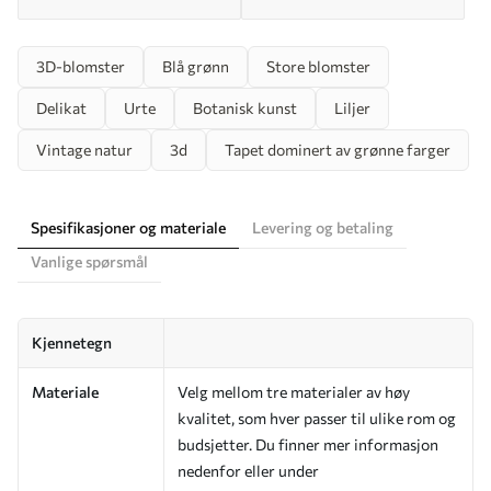
3D-blomster
Blå grønn
Store blomster
Delikat
Urte
Botanisk kunst
Liljer
Vintage natur
3d
Tapet dominert av grønne farger
Spesifikasjoner og materiale
Levering og betaling
Vanlige spørsmål
Kjennetegn
Materiale
Velg mellom tre materialer av høy
kvalitet, som hver passer til ulike rom og
budsjetter. Du finner mer informasjon
nedenfor eller under