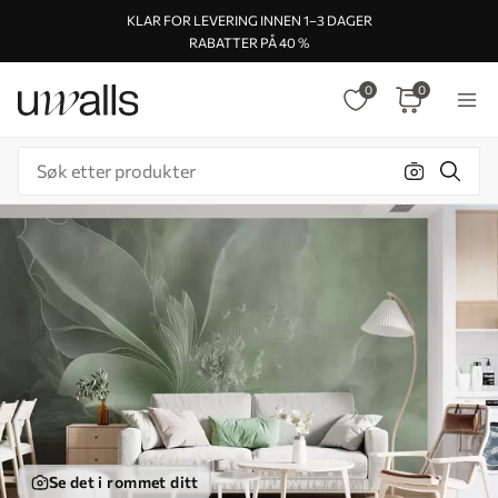
KLAR FOR LEVERING INNEN 1–3 DAGER
RABATTER PÅ 40 %
0
0
Se det i rommet ditt