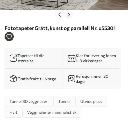
Fototapeter Grått, kunst og parallell Nr. u55301
Tapetser til din
Klar for levering innen
størrelse
1–3 virkedager
Refusjon innen 30
Gratis frakt til Norge
dager
Tunnel 3D veggmaleri
Tunnel
Utvide plass
Hvit
Veggmalerier minimalistisk