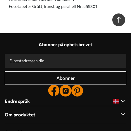
Fototapeter Grått, kunst og parallell Nr. u55301
Abonner på nyhetsbrevet
Abonner
Endre språk
Om produktet