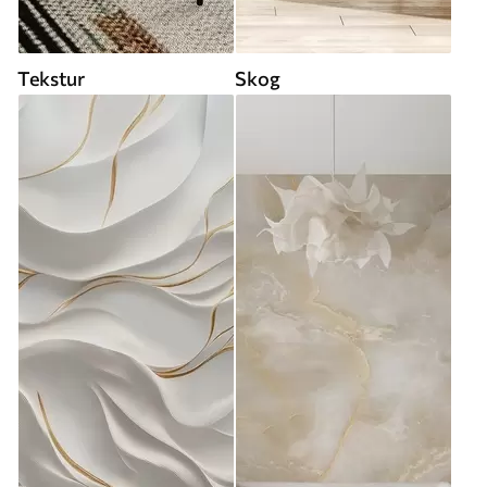
Tekstur
Skog