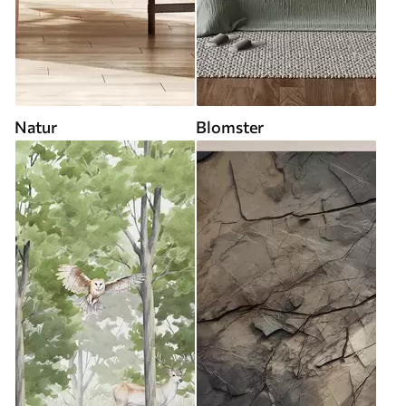
Natur
Blomster