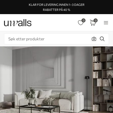
KLAR FOR LEVERING INNEN 1–3 DAGER
RABATTER PÅ 40 %
0
0