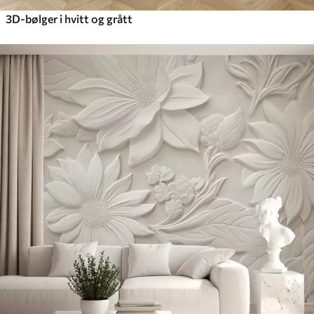
3D-bølger i hvitt og grått