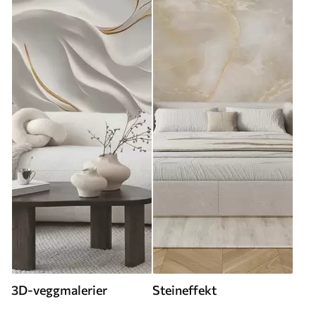
3D-veggmalerier
Steineffekt