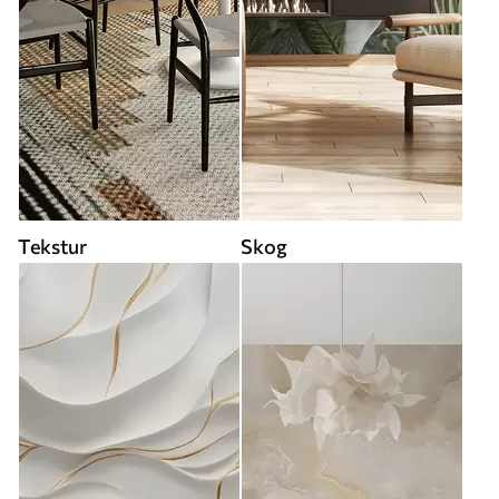
Tekstur
Skog