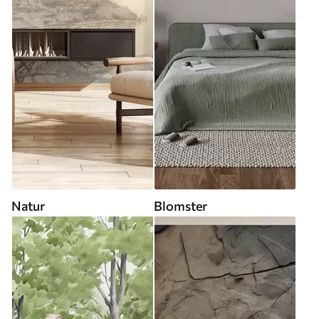
Natur
Blomster