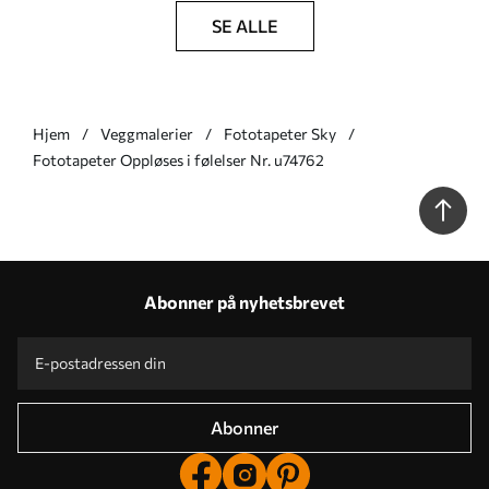
SE ALLE
Hjem
Veggmalerier
Fototapeter Sky
Fototapeter Oppløses i følelser Nr. u74762
Abonner på nyhetsbrevet
Abonner