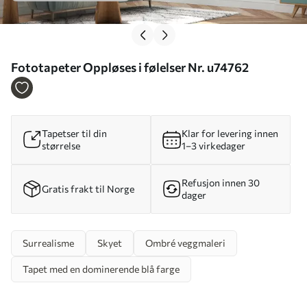
Fototapeter Oppløses i følelser Nr. u74762
Tapetser til din
Klar for levering innen
størrelse
1–3 virkedager
Refusjon innen 30
Gratis frakt til Norge
dager
Surrealisme
Skyet
Ombré veggmaleri
Tapet med en dominerende blå farge