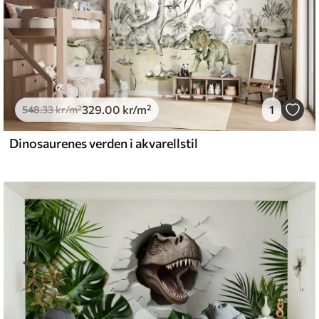
329
.00
kr
/m²
1
548
.33
kr
/m²
Dinosaurenes verden i akvarellstil