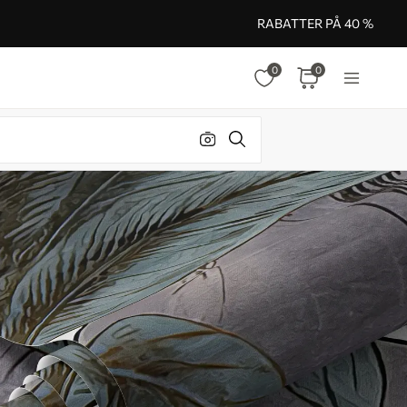
RABATTER PÅ 40 %
0
0