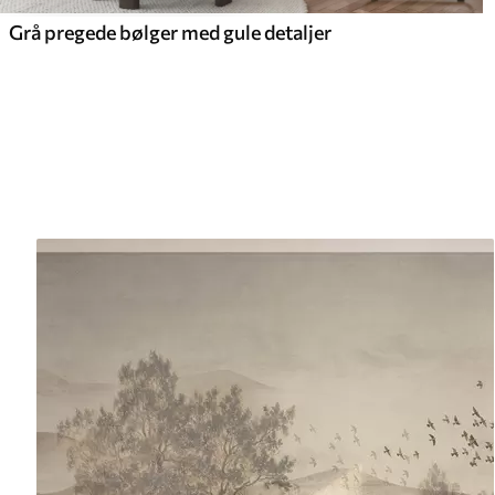
Grå pregede bølger med gule detaljer