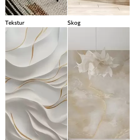
Tekstur
Skog