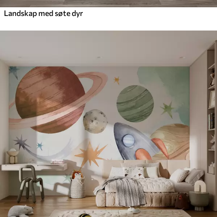
Landskap med søte dyr