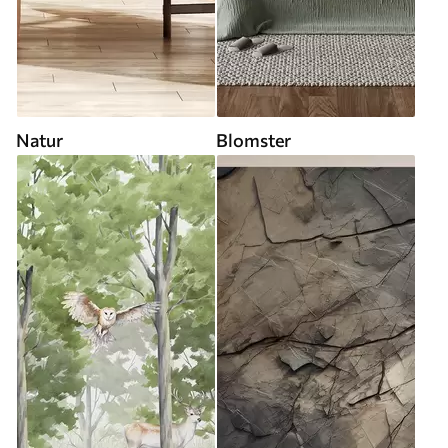
Natur
Blomster