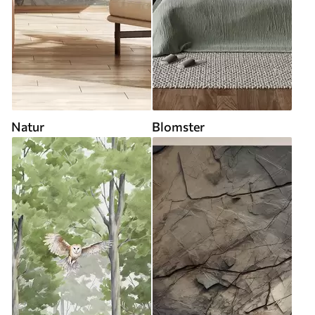
Natur
Blomster