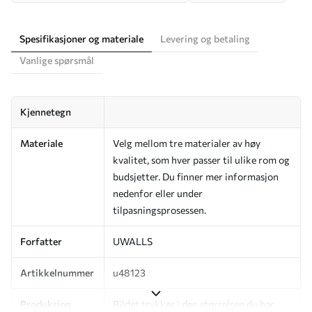
Spesifikasjoner og materiale
Levering og betaling
Vanlige spørsmål
Kjennetegn
Materiale
Velg mellom tre materialer av høy
kvalitet, som hver passer til ulike rom og
budsjetter. Du finner mer informasjon
nedenfor eller under
tilpasningsprosessen.
Forfatter
UWALLS
Artikkelnummer
u48123
Produksjon
Bildet trykkes i den størrelsen du har