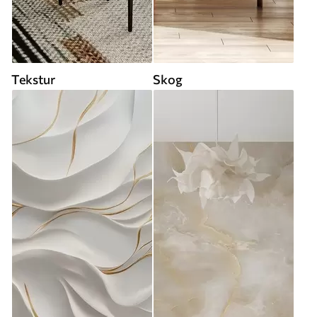
Tekstur
Skog