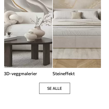
3D-veggmalerier
Steineffekt
SE ALLE