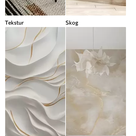
Tekstur
Skog