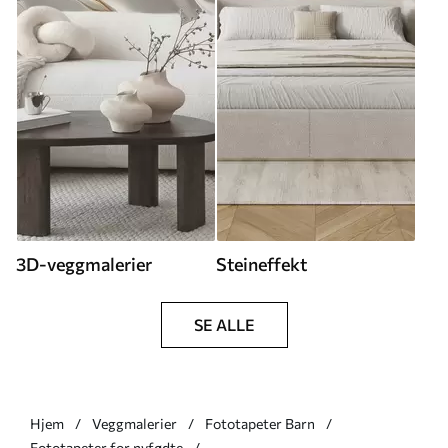
3D-veggmalerier
Steineffekt
SE ALLE
Hjem
Veggmalerier
Fototapeter Barn
Fototapeter for nyfødte