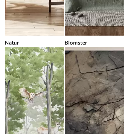
Natur
Blomster