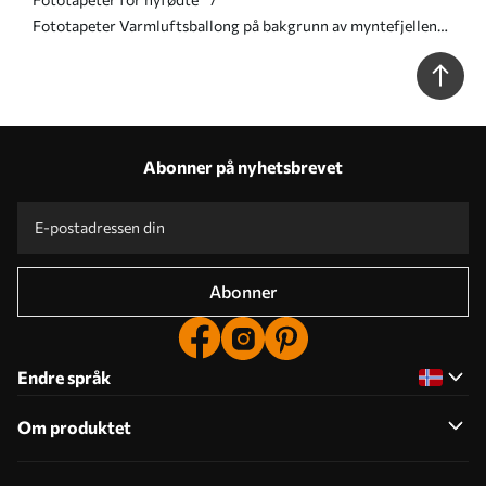
Fototapeter Varmluftsballong på bakgrunn av myntefjellene
Nr. u93555
Abonner på nyhetsbrevet
Abonner
Endre språk
Om produktet