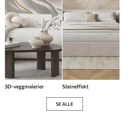
3D-veggmalerier
Steineffekt
SE ALLE