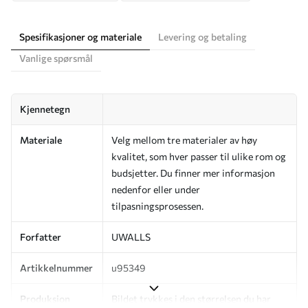
Spesifikasjoner og materiale
Levering og betaling
Vanlige spørsmål
Kjennetegn
Materiale
Velg mellom tre materialer av høy
kvalitet, som hver passer til ulike rom og
budsjetter. Du finner mer informasjon
nedenfor eller under
tilpasningsprosessen.
Forfatter
UWALLS
Artikkelnummer
u95349
Produksjon
Bildet trykkes i den størrelsen du har