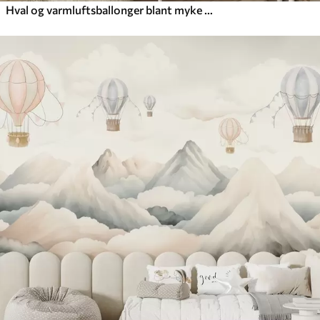
Hval og varmluftsballonger blant myke skyer