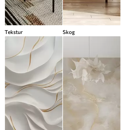
Tekstur
Skog