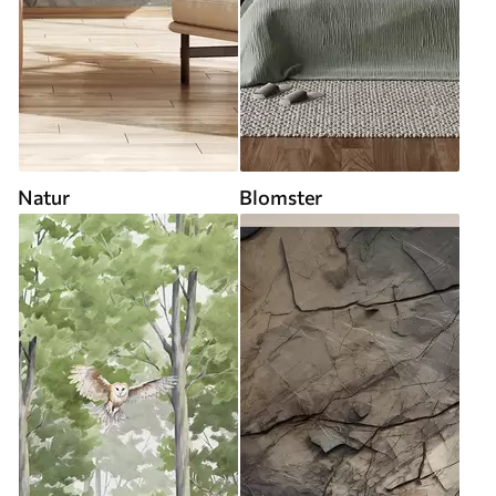
Natur
Blomster