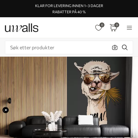
KLAR FOR LEVERING INNEN 1–3 DAGER
RABATTER PÅ 40 %
0
0