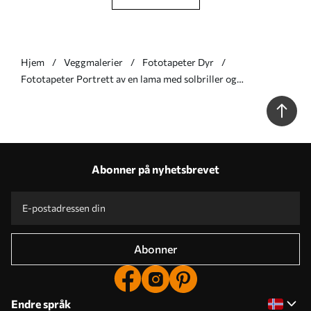
Hjem
Veggmalerier
Fototapeter Dyr
Fototapeter Portrett av en lama med solbriller og
vifteformet palmeblad Nr. u98177v1
Abonner på nyhetsbrevet
Abonner
Endre språk