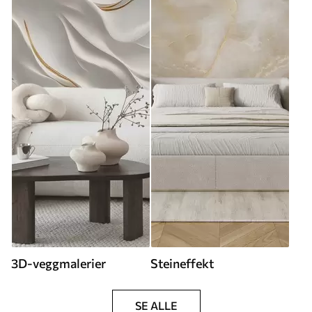
3D-veggmalerier
Steineffekt
SE ALLE