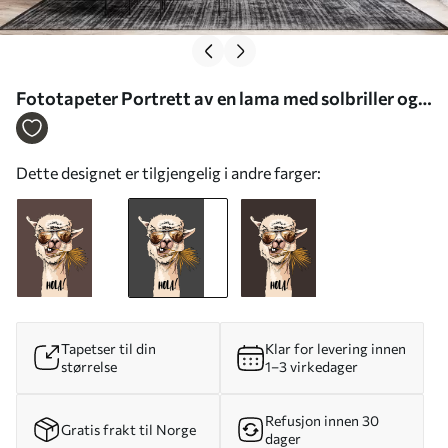
Fototapeter Portrett av en lama med solbriller og
vifteformet palmeblad Nr. u98177v1
Dette designet er tilgjengelig i andre farger:
Tapetser til din
Klar for levering innen
størrelse
1–3 virkedager
Refusjon innen 30
Gratis frakt til Norge
dager