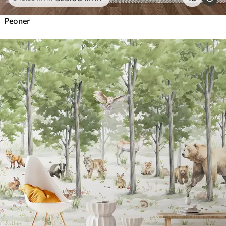
Peoner