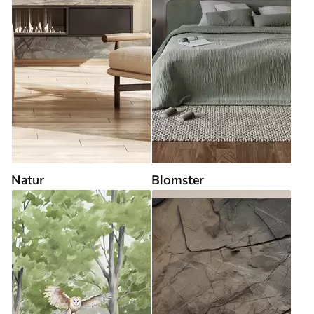
Natur
Blomster