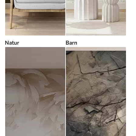
Natur
Barn