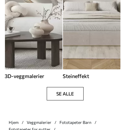
3D-veggmalerier
Steineffekt
SE ALLE
Hjem
Veggmalerier
Fototapeter Barn
Fototapeter for gutter