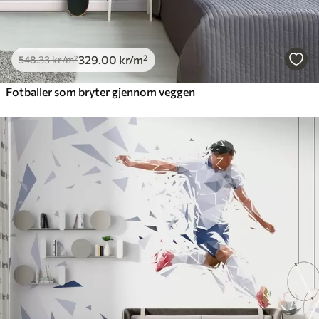
329
.00
kr
/m²
548
.33
kr
/m²
Fotballer som bryter gjennom veggen