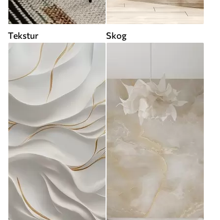
Tekstur
Skog