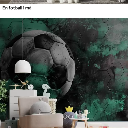
En fotball i mål