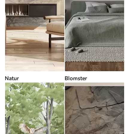
Natur
Blomster