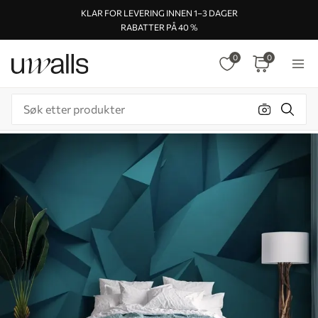
KLAR FOR LEVERING INNEN 1–3 DAGER
RABATTER PÅ 40 %
0
0