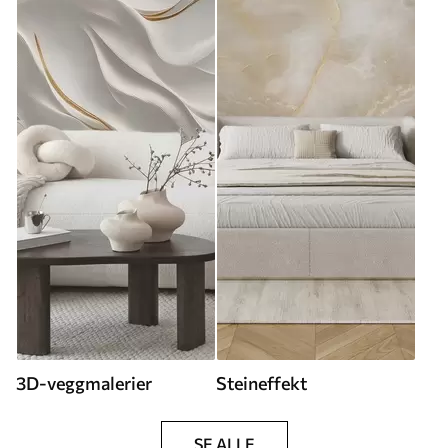
3D-veggmalerier
Steineffekt
SE ALLE