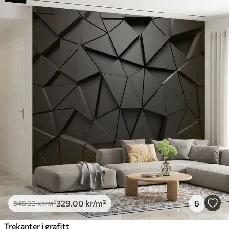
329
.00
kr
/m²
6
548
.33
kr
/m²
Trekanter i grafitt