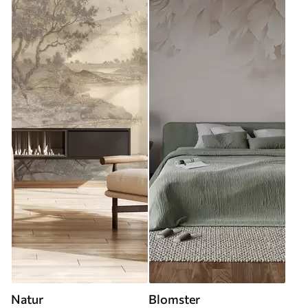
Natur
Blomster