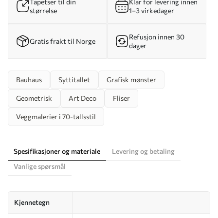
Tapetser til din
Klar for levering innen
størrelse
1–3 virkedager
Refusjon innen 30
Gratis frakt til Norge
dager
Bauhaus
Syttitallet
Grafisk mønster
Geometrisk
Art Deco
Fliser
Veggmalerier i 70-tallsstil
Spesifikasjoner og materiale
Levering og betaling
Vanlige spørsmål
Kjennetegn