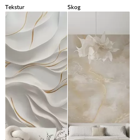
Tekstur
Skog