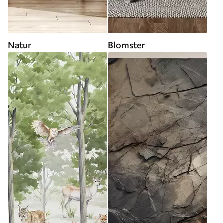
Natur
Blomster