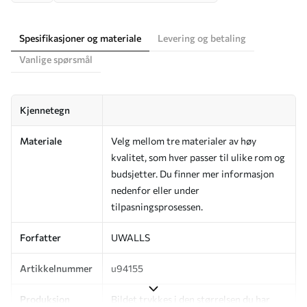
Spesifikasjoner og materiale
Levering og betaling
Vanlige spørsmål
Kjennetegn
Materiale
Velg mellom tre materialer av høy
kvalitet, som hver passer til ulike rom og
budsjetter. Du finner mer informasjon
nedenfor eller under
tilpasningsprosessen.
Forfatter
UWALLS
Artikkelnummer
u94155
Produksjon
Bildet trykkes i den størrelsen du har