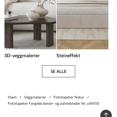
3D-veggmalerier
Steineffekt
SE ALLE
Hjem
Veggmalerier
Fototapeter Natur
Fototapeter Fargede banan- og palmeblader Nr. u94155