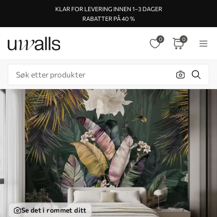
KLAR FOR LEVERING INNEN 1–3 DAGER
RABATTER PÅ 40 %
0
0
Se det i rommet ditt