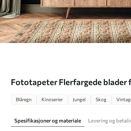
Fototapeter Flerfargede blader f
u97143
Blåregn
Kinoserier
Jungel
Skog
Vintag
Spesifikasjoner og materiale
Levering og betali