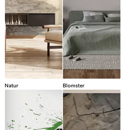
Natur
Blomster