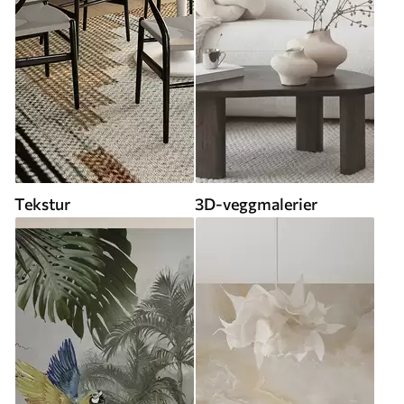
Tekstur
3D-veggmalerier