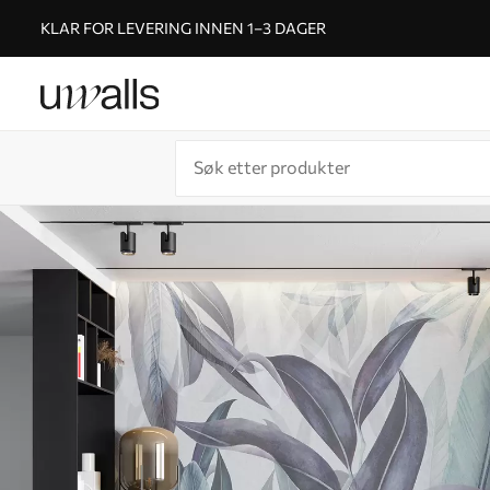
KLAR FOR LEVERING INNEN 1–3 DAGER