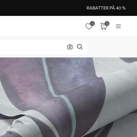
RABATTER PÅ 40 %
0
0