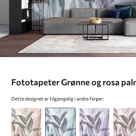
Fototapeter Grønne og rosa palme
u94302v1
Dette designet er tilgjengelig i andre farger: