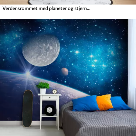
Verdensrommet med planeter og stjerner, akvarell, kosmisk