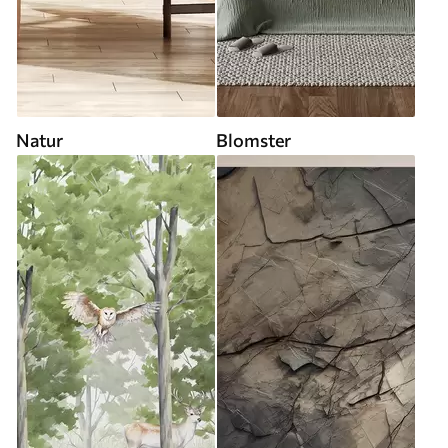
Natur
Blomster