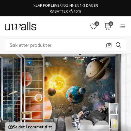
KLAR FOR LEVERING INNEN 1–3 DAGER
RABATTER PÅ 40 %
0
0
Se det i rommet ditt