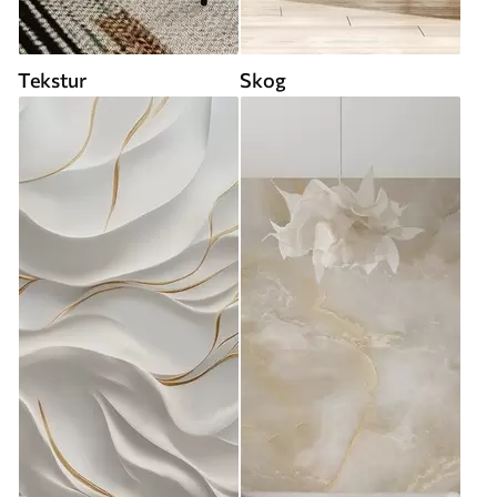
Tekstur
Skog