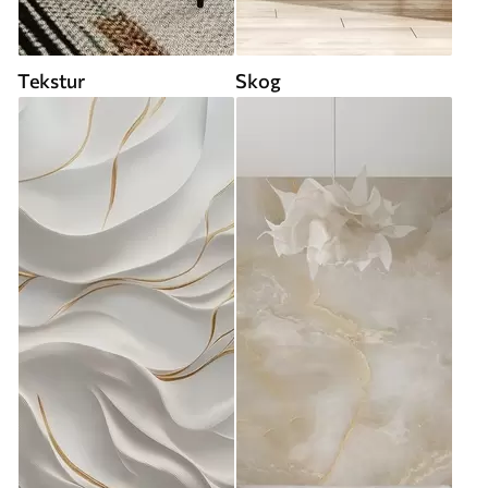
Tekstur
Skog