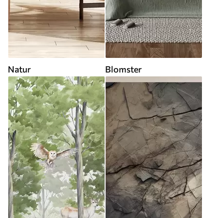
Natur
Blomster