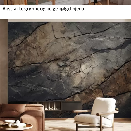
Abstrakte grønne og beige bølgelinjer og prikker, moderne teksturert kunst