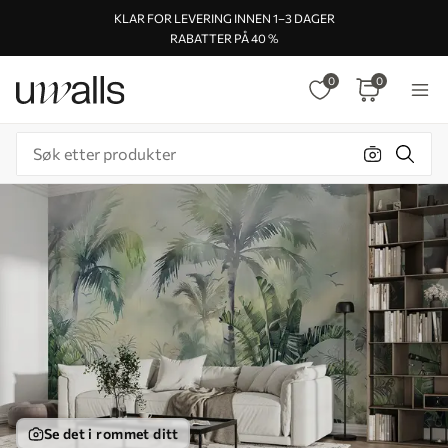
KLAR FOR LEVERING INNEN 1–3 DAGER
RABATTER PÅ 40 %
0
0
Se det i rommet ditt