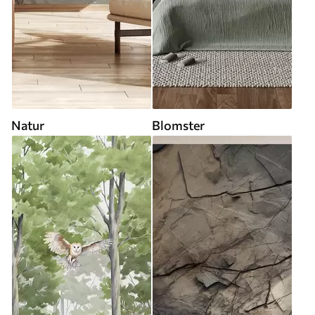
Natur
Blomster