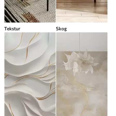
Tekstur
Skog