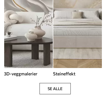
3D-veggmalerier
Steineffekt
SE ALLE