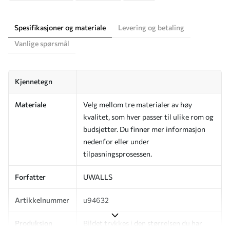
Spesifikasjoner og materiale
Levering og betaling
Vanlige spørsmål
Kjennetegn
Materiale
Velg mellom tre materialer av høy
kvalitet, som hver passer til ulike rom og
budsjetter. Du finner mer informasjon
nedenfor eller under
tilpasningsprosessen.
Forfatter
UWALLS
Artikkelnummer
u94632
Produksjon
Bildet trykkes i den størrelsen du har