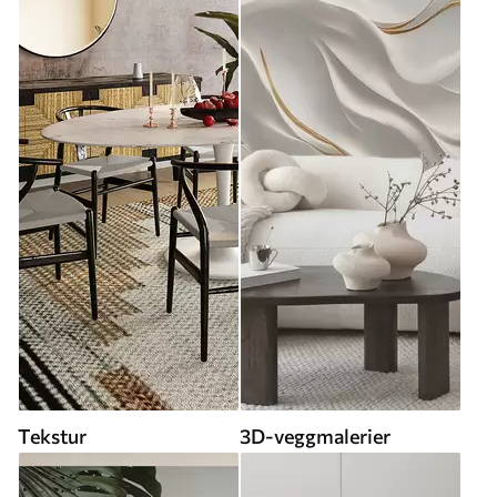
Tekstur
3D-veggmalerier