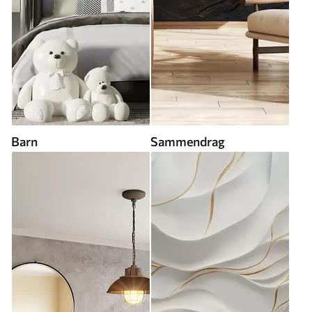
Barn
Sammendrag