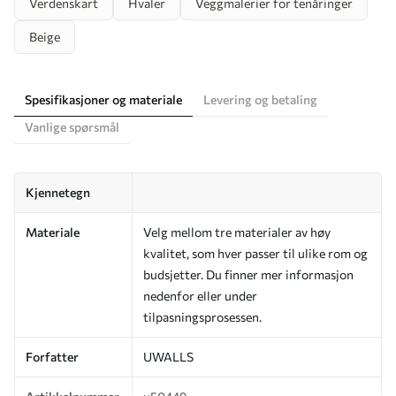
Verdenskart
Hvaler
Veggmalerier for tenåringer
Beige
Spesifikasjoner og materiale
Levering og betaling
Vanlige spørsmål
Kjennetegn
Materiale
Velg mellom tre materialer av høy
kvalitet, som hver passer til ulike rom og
budsjetter. Du finner mer informasjon
nedenfor eller under
tilpasningsprosessen.
Forfatter
UWALLS