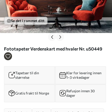
Se det i rommet ditt
Fototapeter Verdenskart med hvaler Nr. u50449
Tapetser til din
Klar for levering innen
størrelse
1–3 virkedager
Refusjon innen 30
Gratis frakt til Norge
dager