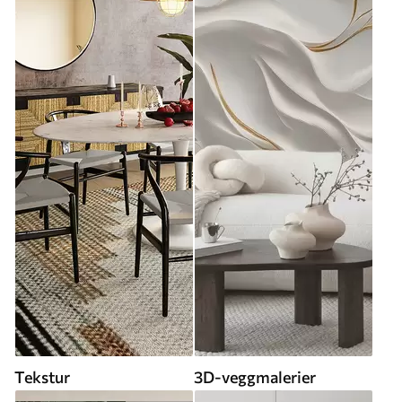
Tekstur
3D-veggmalerier