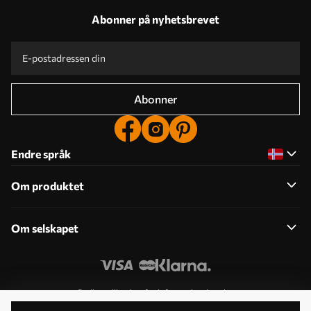
Abonner på nyhetsbrevet
Abonner
Endre språk
Om produktet
Om selskapet
Rediger tillatelser for informasjonskapsler
© 2011-2026 Uwalls . Alle rettigheter forbeholdt. Drives av