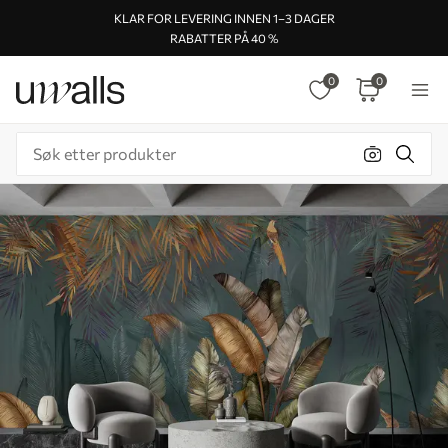
KLAR FOR LEVERING INNEN 1–3 DAGER
RABATTER PÅ 40 %
0
0