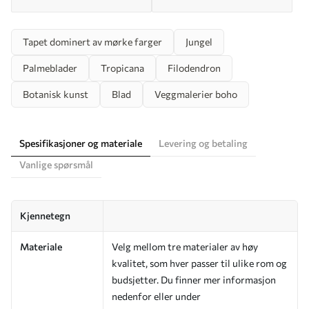
Tapet dominert av mørke farger
Jungel
Palmeblader
Tropicana
Filodendron
Botanisk kunst
Blad
Veggmalerier boho
Spesifikasjoner og materiale
Levering og betaling
Vanlige spørsmål
Kjennetegn
Materiale
Velg mellom tre materialer av høy
kvalitet, som hver passer til ulike rom og
budsjetter. Du finner mer informasjon
nedenfor eller under