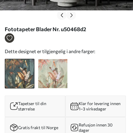
Fototapeter Blader Nr. u50468d2
Dette designet er tilgjengelig i andre farger:
Tapetser til din
Klar for levering innen
størrelse
1–3 virkedager
Refusjon innen 30
Gratis frakt til Norge
dager