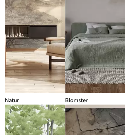
Natur
Blomster