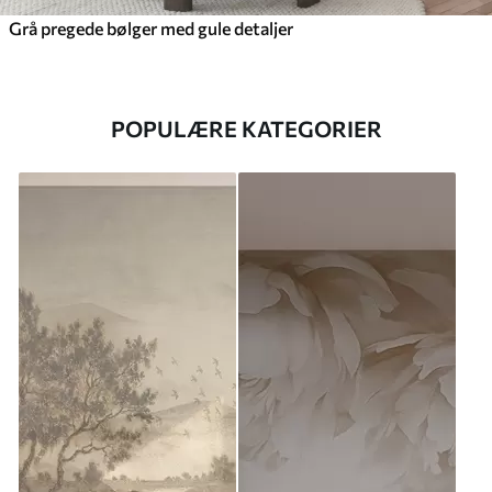
Grå pregede bølger med gule detaljer
POPULÆRE KATEGORIER