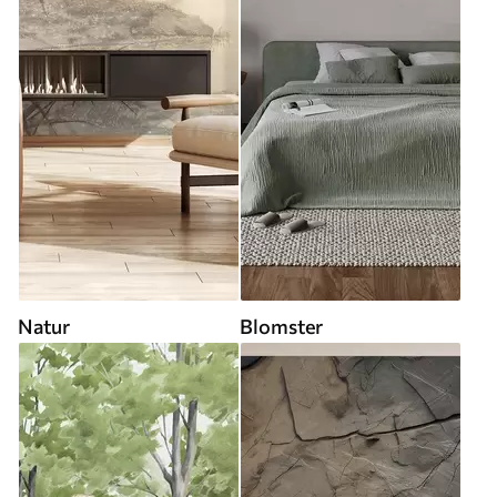
Natur
Blomster