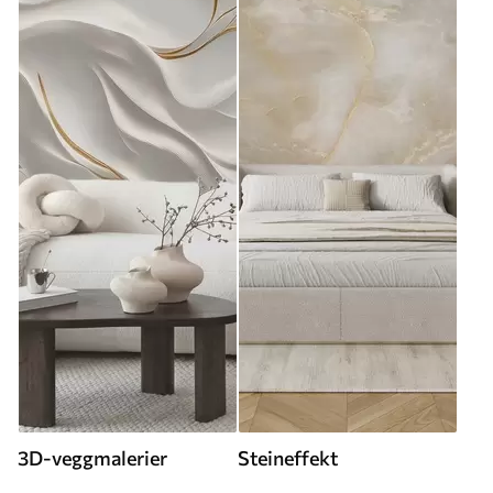
3D-veggmalerier
Steineffekt