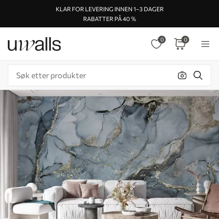
KLAR FOR LEVERING INNEN 1–3 DAGER
RABATTER PÅ 40 %
0
0