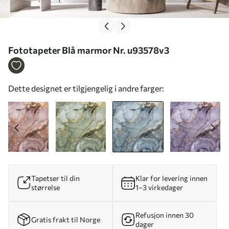
Fototapeter Blå marmor Nr. u93578v3
Dette designet er tilgjengelig i andre farger:
Tapetser til din
Klar for levering innen
størrelse
1–3 virkedager
Refusjon innen 30
Gratis frakt til Norge
dager