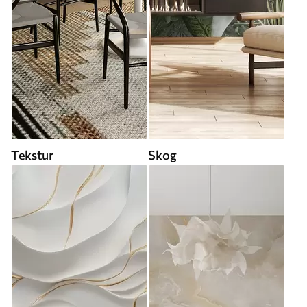
Tekstur
Skog