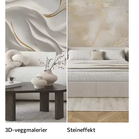
3D-veggmalerier
Steineffekt