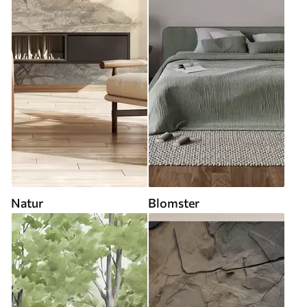
Natur
Blomster