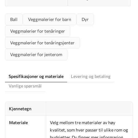
Ball
Veggmalerier for barn
Dyr
Veggmalerier for tenåringer
Veggmalerier for tenåringsjenter
Veggmalerier for jenterom
Spesifikasjoner og materiale
Levering og betaling
Vanlige spørsmål
Kjennetegn
Materiale
Velg mellom tre materialer av høy
kvalitet, som hver passer til ulike rom og
budsjetter. Du finner mer informasjon