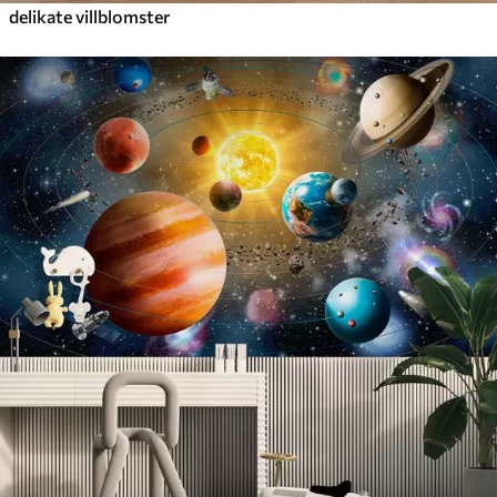
delikate villblomster