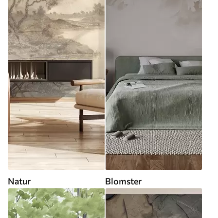
Natur
Blomster