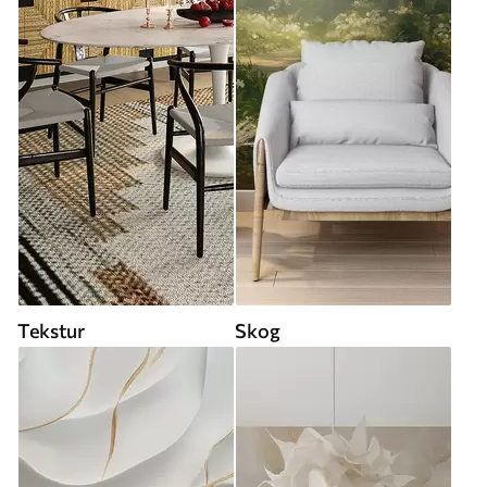
Tekstur
Skog