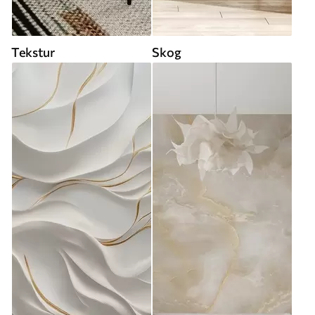
Tekstur
Skog