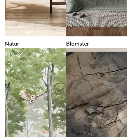
Natur
Blomster