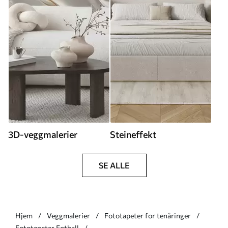
3D-veggmalerier
Steineffekt
SE ALLE
Hjem
Veggmalerier
Fototapeter for tenåringer
Fototapeter Fotball