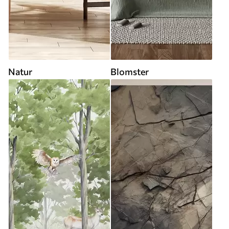
Natur
Blomster