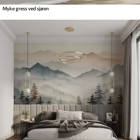
Myke gress ved sjøen