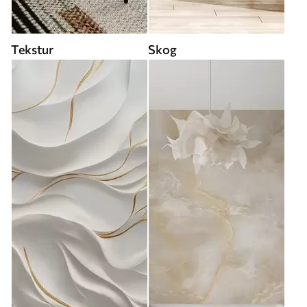
Tekstur
Skog