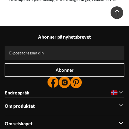
u99456
Abonner på nyhetsbrevet
Abonner
Endre språk
Om produktet
Om selskapet