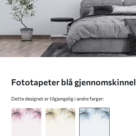
Fototapeter blå gjennomskinnel
toppen Nr. w02093v2
Dette designet er tilgjengelig i andre farger: