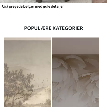
Grå pregede bølger med gule detaljer
POPULÆRE KATEGORIER