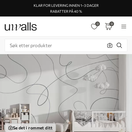
KLAR FOR LEVERING INNEN 1–3 DAGER
RABATTER PÅ 40 %
0
0
Se det i rommet ditt