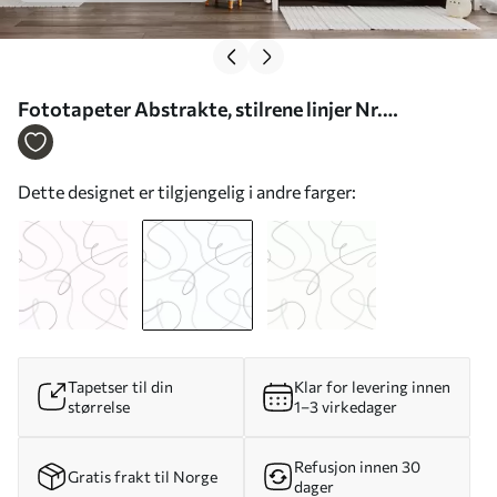
Fototapeter Abstrakte, stilrene linjer Nr.
w03061v1
Dette designet er tilgjengelig i andre farger:
Tapetser til din
Klar for levering innen
størrelse
1–3 virkedager
Refusjon innen 30
Gratis frakt til Norge
dager