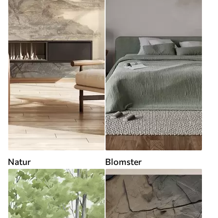
Natur
Blomster