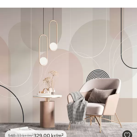
329
.00
kr
/m²
548
.33
kr
/m²