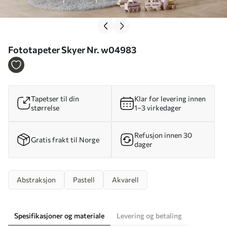
Fototapeter Skyer Nr. w04983
Tapetser til din
Klar for levering innen
størrelse
1–3 virkedager
Refusjon innen 30
Gratis frakt til Norge
dager
Abstraksjon
Pastell
Akvarell
Spesifikasjoner og materiale
Levering og betaling