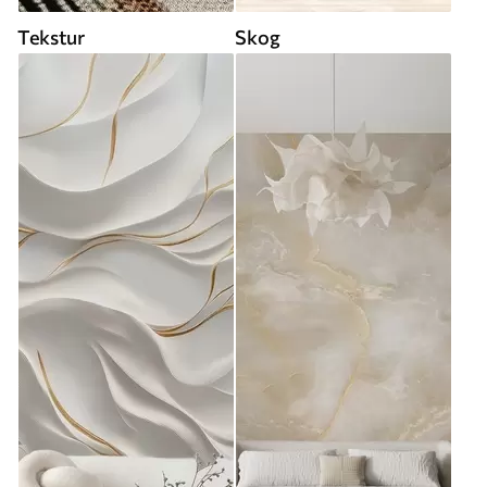
Tekstur
Skog