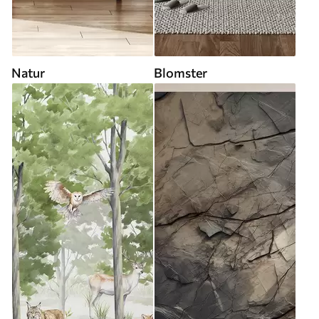
Natur
Blomster