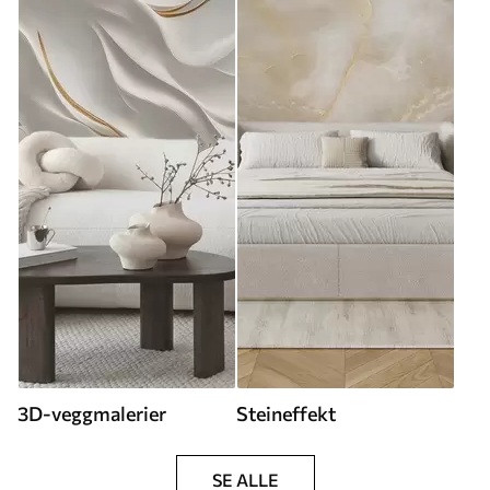
3D-veggmalerier
Steineffekt
SE ALLE