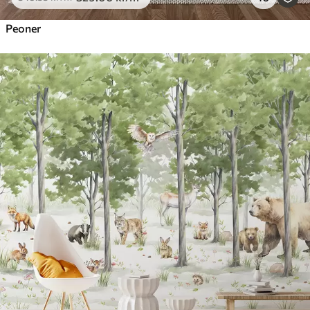
Peoner