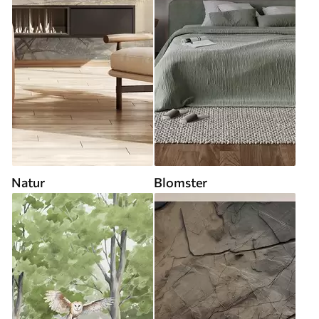
Natur
Blomster