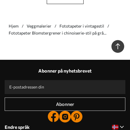
Hjem
Veggmalerier
Fototapeter i vintagestil
Fototapeter Blomstergrener i chinoiserie-stil på grå
bakgrunn Nr. w05427v1
Abonner på nyhetsbrevet
Abonner
Endre språk