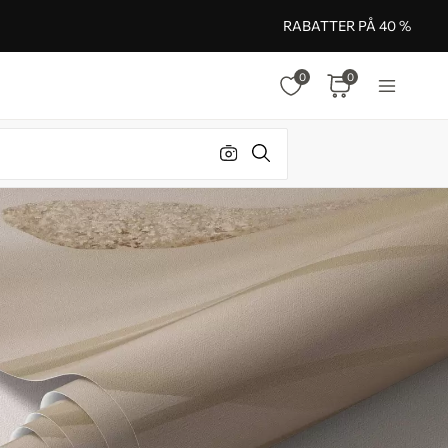
RABATTER PÅ 40 %
0
0