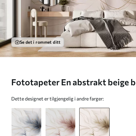
Se det i rommet ditt
Fototapeter En abstrakt beige 
linjer i Fluid Art-stil Nr. w05428
Dette designet er tilgjengelig i andre farger: