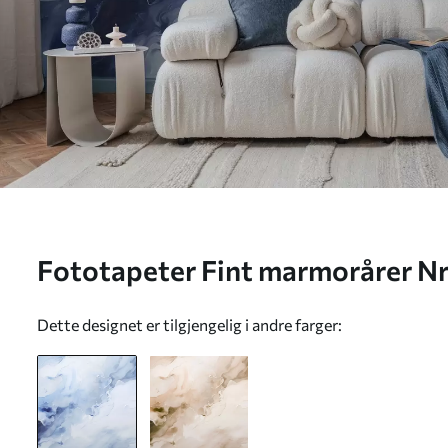
Fototapeter Fint marmorårer N
Dette designet er tilgjengelig i andre farger: