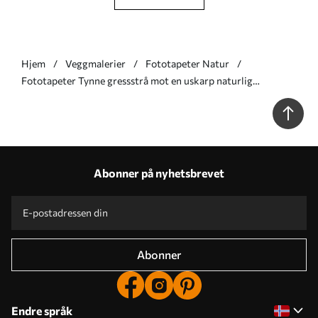
Hjem
Veggmalerier
Fototapeter Natur
Fototapeter Tynne gressstrå mot en uskarp naturlig
bakgrunn Nr. w05534v1
Abonner på nyhetsbrevet
Abonner
Endre språk