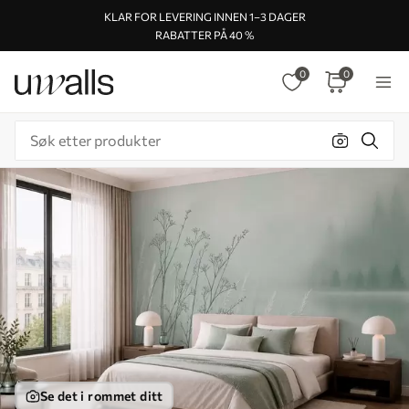
KLAR FOR LEVERING INNEN 1–3 DAGER
RABATTER PÅ 40 %
0
0
Se det i rommet ditt