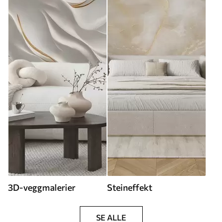
3D-veggmalerier
Steineffekt
SE ALLE