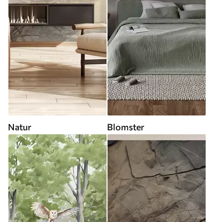
Natur
Blomster