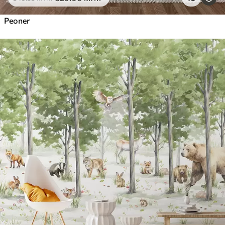
Peoner