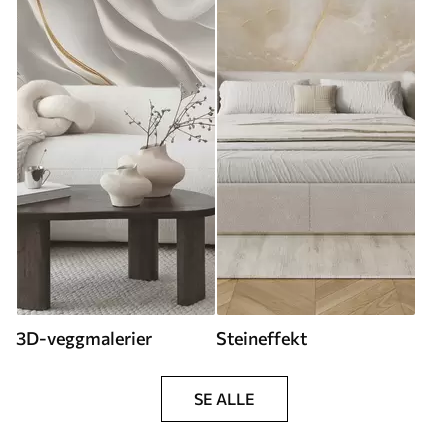
3D-veggmalerier
Steineffekt
SE ALLE