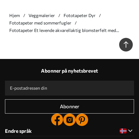
Hjem
Veggmalerier
Fototapeter Dyr
Fototapeter med sommerfugler
Fototapeter Et levende akvarellaktig blomsterfelt med
oransje og gule blomster og en sommerfugl over blomstene
Nr. w08739
Abonner på nyhetsbrevet
Abonner
Endre språk