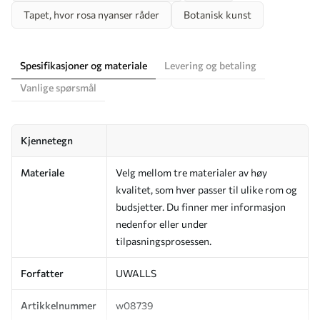
Tapet, hvor rosa nyanser råder
Botanisk kunst
Spesifikasjoner og materiale
Levering og betaling
Vanlige spørsmål
Kjennetegn
Materiale
Velg mellom tre materialer av høy
kvalitet, som hver passer til ulike rom og
budsjetter. Du finner mer informasjon
nedenfor eller under
tilpasningsprosessen.
Forfatter
UWALLS
Artikkelnummer
w08739