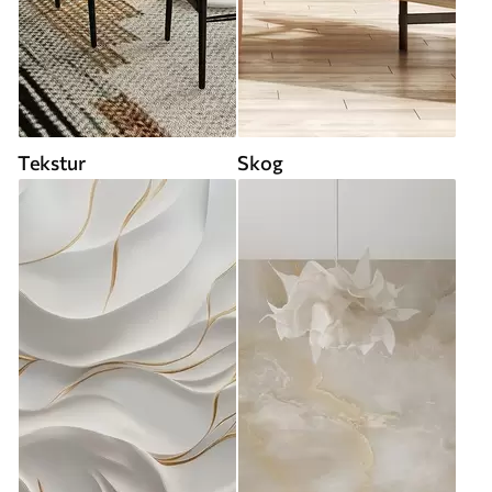
Tekstur
Skog