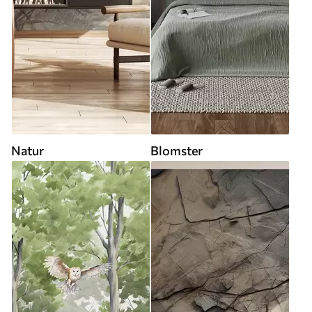
Natur
Blomster