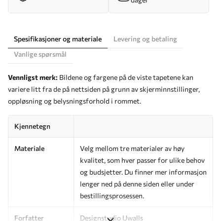
Spesifikasjoner og materiale
Levering og betaling
Vanlige spørsmål
Vennligst merk:
Bildene og fargene på de viste tapetene kan
variere litt fra de på nettsiden på grunn av skjerminnstillinger,
oppløsning og belysningsforhold i rommet.
Kjennetegn
Materiale
Velg mellom tre materialer av høy
kvalitet, som hver passer for ulike behov
og budsjetter. Du finner mer informasjon
lenger ned på denne siden eller under
bestillingsprosessen.
Forfatter
Designstudio Uwalls