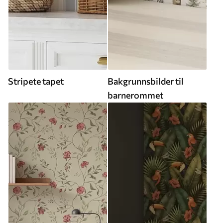
Stripete tapet
Bakgrunnsbilder til
barnerommet