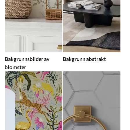
Bakgrunnsbilder av
Bakgrunn abstrakt
blomster