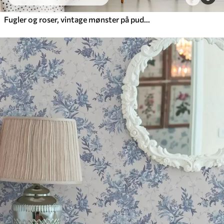
Fugler og roser, vintage mønster på pudderrosa