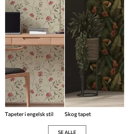
Tapeter i engelsk stil
Skog tapet
SE ALLE